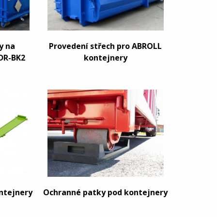
y na
Provedení střech pro ABROLL
DR-BK2
kontejnery
ontejnery
Ochranné patky pod kontejnery