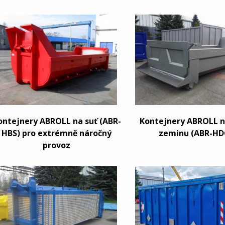
ontejnery ABROLL na suť (ABR-
Kontejnery ABROLL n
HBS) pro extrémně náročný
zeminu (ABR-HD
provoz