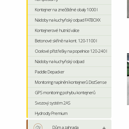
Kontejner na znečištěné obaly 1000 l
Nádoby na kuchyňský odpad FATBOXX
Kontejnerové hutnící válce
Betonové skříně na kont. 120-1100 l
Ocelové přístřešky na popelnice 120-240 l
Nádoby na kuchyňský odpad
Paddle Depacker
Monitoring naplnění kontejnerů DistSense
GPS monitoring pohybu kontejnerů
Svozový systém 2AS
Hydrocity Premium
Dům a zahrada