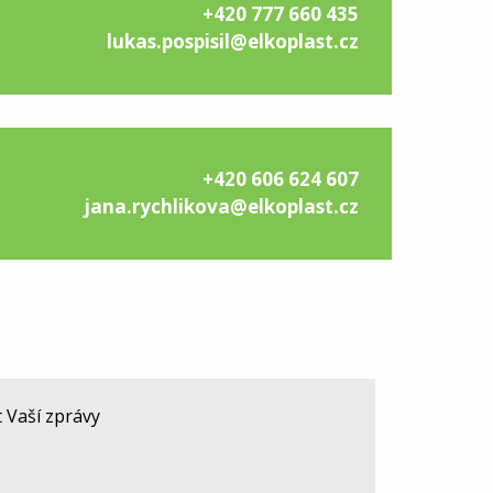
+420 777 660 435
lukas.pospisil@elkoplast.cz
+420 606 624 607
jana.rychlikova@elkoplast.cz