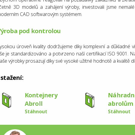
četně 3D modelů a zahájení výroby, investovali jsme nemalé
oderním CAD softwarovým systémem.
Výroba pod kontrolou
ysokou úroveň kvality dodržujeme díky komplexní a důkladné víc
še je standardizováno a potvrzeno naší certifikací ISO 9001. 
aše výrobky prosazují díky své vysoké užitné hodnotě a kvalitě d
 stažení:
Kontejnery
Náhradní
Abroll
abrolům
Stáhnout
Stáhnout