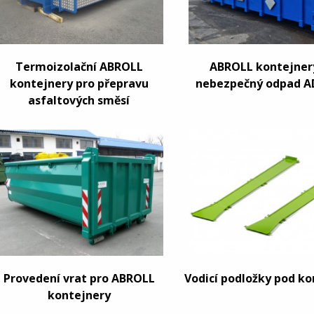
Termoizolační ABROLL
ABROLL kontejner
kontejnery pro přepravu
nebezpečný odpad A
asfaltových směsí
Provedení vrat pro ABROLL
Vodicí podložky pod k
kontejnery