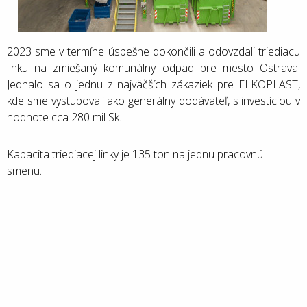
2023 sme v termíne úspešne dokončili a odovzdali triediacu
linku na zmiešaný komunálny odpad pre mesto Ostrava.
Jednalo sa o jednu z najväčších zákaziek pre ELKOPLAST,
kde sme vystupovali ako generálny dodávateľ, s investíciou v
hodnote cca 280 mil Sk.
Kapacita triediacej linky je 135 ton na jednu pracovnú
smenu.