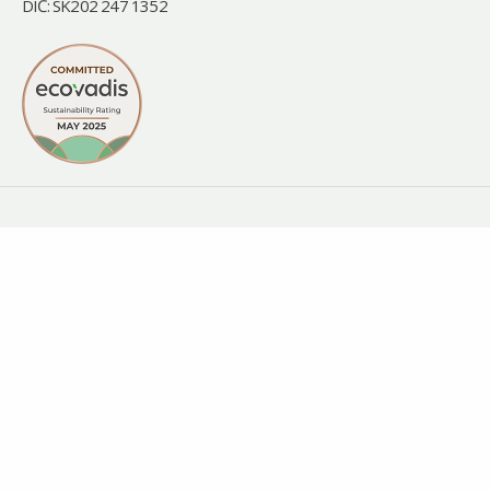
DIČ: SK202 247 1352