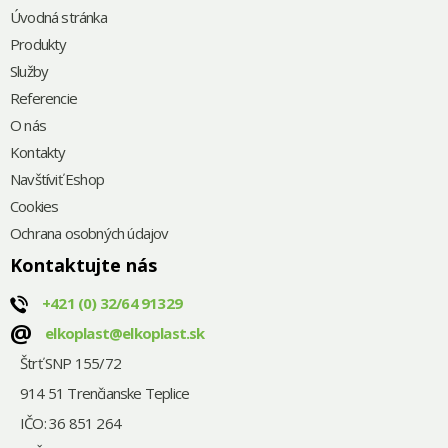
Úvodná stránka
Produkty
Služby
Referencie
O nás
Kontakty
Navštíviť Eshop
Cookies
Ochrana osobných údajov
Kontaktujte nás
+421
(0) 32/64 91329
@
elkoplast@elkoplast.sk
Štrť SNP 155/72
914 51 Trenčianske Teplice
IČO: 36 851 264