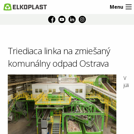
Menu
Triediaca linka na zmiešaný
komunálny odpad Ostrava
V
júli