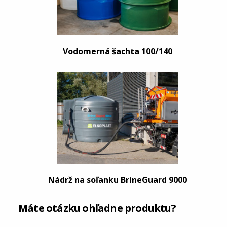
Vodomerná šachta 100/140
Nádrž na soľanku BrineGuard 9000
Máte otázku ohľadne produktu?