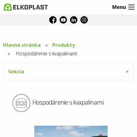
Menu
Hlavná stránka
Produkty
Aktuální
Hospodárenie s kvapalinami
stránka:
Sekcia
Hospodárenie s kvapalinami