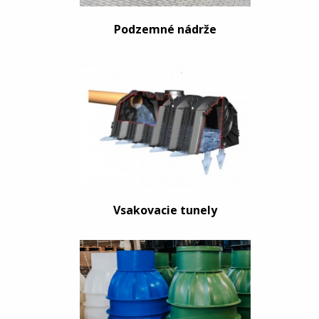
Podzemné nádrže
Vsakovacie tunely