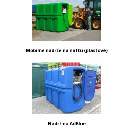
Mobilné nádrže na naftu (plastové)
Nádrž na AdBlue