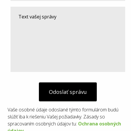
Odoslať správu
Vaše osobné údaje odoslané týmto formulárom budú
slúžiť iba k riešeniu Vašej požiadavky. Zásady so
spracovaním osobných údajov tu:
Ochrana osobných
údajov