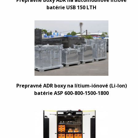
Prepravné boxy ADR na automobilové lítiové
batérie USB 150 LTH
Prepravné ADR boxy na lítium-iónové (Li-Ion)
batérie ASP 600-800-1500-1800