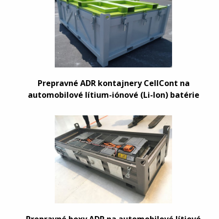
Prepravné ADR kontajnery CellCont na
automobilové lítium-iónové (Li-Ion) batérie