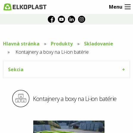
Menu
Hlavná stránka
Produkty
Skladovanie
Aktuální
Kontajnery a boxy na Li-ion batérie
stránka:
Sekcia
Kontajnery a boxy na Li-ion batérie