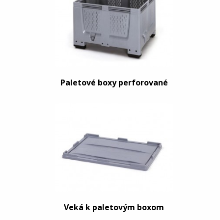
Paletové boxy perforované
Veká k paletovým boxom