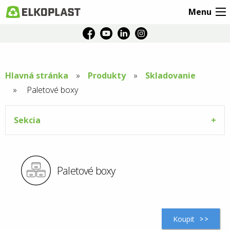
Menu
Hlavná stránka
Produkty
Skladovanie
Aktuální
Paletové boxy
stránka:
Sekcia
Paletové boxy
Koupit