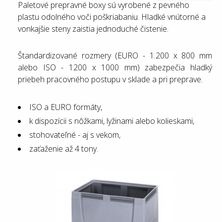
Paletové prepravné boxy sú vyrobené z pevného
plastu odolného voči poškriabaniu. Hladké vnútorné a
vonkajšie steny zaistia jednoduché čistenie.
Štandardizované rozmery (EURO - 1.200 x 800 mm
alebo ISO - 1200 x 1000 mm) zabezpečia hladký
priebeh pracovného postupu v sklade a pri preprave.
ISO a EURO formáty,
k dispozícii s nôžkami, lyžinami alebo kolieskami,
stohovateľné - aj s vekom,
zaťaženie až 4 tony.