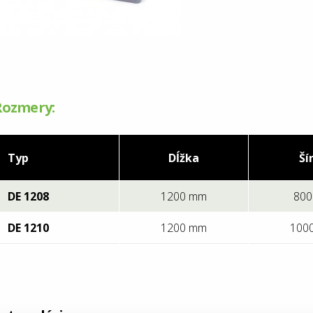
Rozmery:
Typ
Dĺžka
Ší
DE 1208
1200 mm
80
DE 1210
1200 mm
100