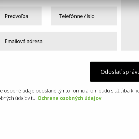
Odoslať správ
e osobné údaje odoslané týmto formulárom budú slúžiť iba k ri
bných údajov tu:
Ochrana osobných údajov