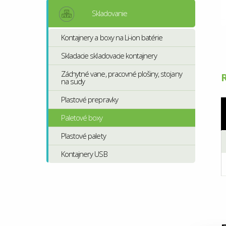
Skladovanie
Kontajnery a boxy na Li-ion batérie
Skladacie skladovacie kontajnery
Záchytné vane, pracovné plošiny, stojany
na sudy
Plastové prepravky
Paletové boxy
Plastové palety
Kontajnery USB