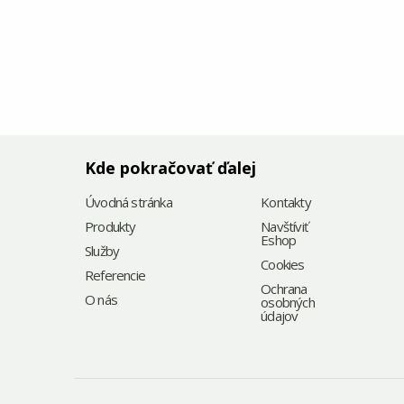
Kde pokračovať ďalej
Úvodná stránka
Kontakty
Produkty
Navštíviť
Eshop
Služby
Cookies
Referencie
Ochrana
O nás
osobných
údajov