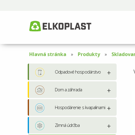
Hlavná stránka
Produkty
Skladova
Odpadové hospodárstvo
Dom a záhrada
Hospodárenie s kvapalinami
Zimná údržba