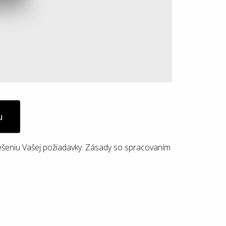
u
ešeniu Vašej požiadavky. Zásady so spracovaním