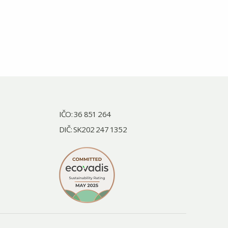
IČO: 36 851 264
DIČ: SK202 247 1352