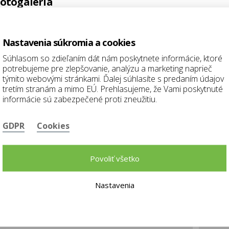
otogaléria
Nastavenia súkromia a cookies
Súhlasom so zdieľaním dát nám poskytnete informácie, ktoré
potrebujeme pre zlepšovanie, analýzu a marketing naprieč
týmito webovými stránkami. Ďalej súhlasíte s predaním údajov
tretím stranám a mimo EÚ. Prehlasujeme, že Vami poskytnuté
informácie sú zabezpečené proti zneužitiu.
GDPR
Cookies
Povoliť všetko
Máte otázku ohľadne produktu?
Nastavenia