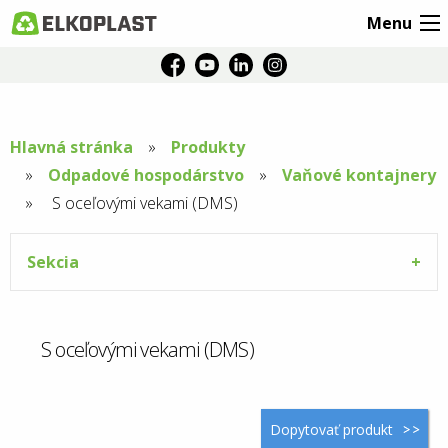
Menu
Hlavná stránka
Produkty
Odpadové hospodárstvo
Vaňové kontajnery
Aktuální
S oceľovými vekami (DMS)
stránka:
Sekcia
S oceľovými vekami (DMS)
Dopytovať produkt