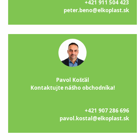
+421 911 504 423
peter.beno@elkoplast.sk
Pavol Košťál
Kontaktujte nášho obchodníka!
+421 907 286 696
pavol.kostal@elkoplast.sk