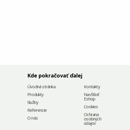
Kde pokračovať ďalej
Úvodná stránka
Kontakty
Produkty
Navštíviť
Eshop
Služby
Cookies
Referencie
Ochrana
O nás
osobných
údajov