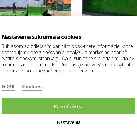
Nastavenia súkromia a cookies
Súhlasom so zdieľaním dát nám poskytnete informácie, ktoré
potrebujeme pre zlepšovanie, analýzu a marketing naprieč
týmito webovými stránkami. Ďalej súhlasíte s predaním údajov
tretím stranám a mimo EÚ. Prehlasujeme, že Vami poskytnuté
informácie sú zabezpečené proti zneužitiu.
GDPR
Cookies
Povoliť všetko
Nastavenia
Bc. Tatiana Hrádelová