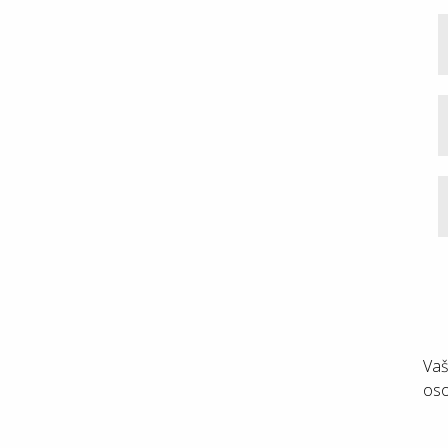
Vaš
oso