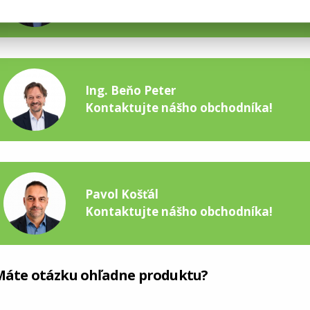
Kontaktujte nášho obchodníka!
Ing. Beňo Peter
Kontaktujte nášho obchodníka!
Pavol Košťál
Kontaktujte nášho obchodníka!
Máte otázku ohľadne produktu?