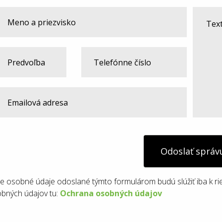
Odoslať správ
e osobné údaje odoslané týmto formulárom budú slúžiť iba k ri
bných údajov tu:
Ochrana osobných údajov