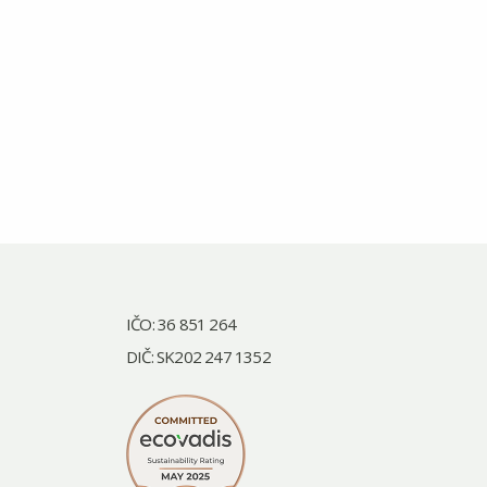
IČO: 36 851 264
DIČ: SK202 247 1352