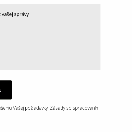
u
ešeniu Vašej požiadavky. Zásady so spracovaním